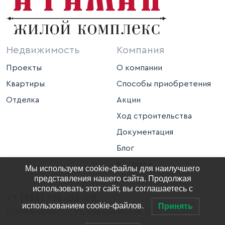
Недвижимость
Компания
Проекты
О компании
Квартиры
Способы приобретения
Отделка
Акции
Ход строительства
Документация
Блог
Контакты
Мы используем cookie-файлы для наилучшего
представления нашего сайта. Продолжая
использовать этот сайт, вы соглашаетесь с
+7 (938) 178-08-08
использованием cookie-файлов.
Принять
г. Новочеркасск, ул. Буденновская, 275