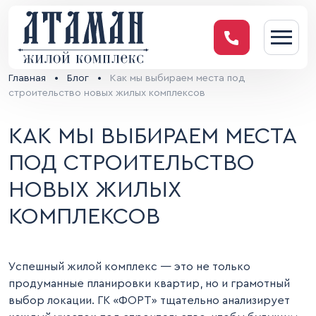
Главная
•
Блог
•
Как мы выбираем места под
строительство новых жилых комплексов
КАК МЫ ВЫБИРАЕМ МЕСТА
ПОД СТРОИТЕЛЬСТВО
НОВЫХ ЖИЛЫХ
КОМПЛЕКСОВ
Успешный жилой комплекс — это не только
продуманные планировки квартир, но и грамотный
выбор локации. ГК «ФОРТ» тщательно анализирует