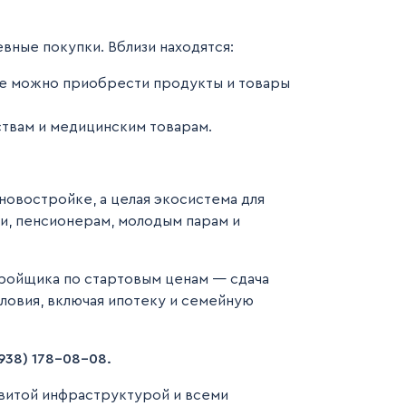
ные покупки. Вблизи находятся:
де можно приобрести продукты и товары
твам и медицинским товарам.
новостройке, а целая экосистема для
и, пенсионерам, молодым парам и
тройщика по стартовым ценам — сдача
словия, включая ипотеку и семейную
938) 178-08-08.
звитой инфраструктурой и всеми