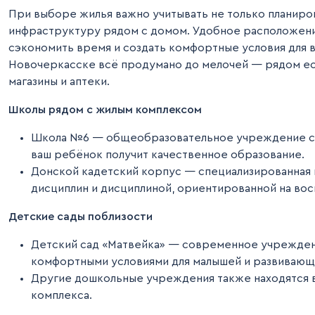
При выборе жилья важно учитывать не только планиров
инфраструктуру рядом с домом. Удобное расположени
сэкономить время и создать комфортные условия для вс
Новочеркасске всё продумано до мелочей — рядом ес
магазины и аптеки.
Школы рядом с жилым комплексом
Школа №6 — общеобразовательное учреждение с 
ваш ребёнок получит качественное образование.
Донской кадетский корпус — специализированная 
дисциплин и дисциплиной, ориентированной на вос
Детские сады поблизости
Детский сад «Матвейка» — современное учрежден
комфортными условиями для малышей и развивающ
Другие дошкольные учреждения также находятся в
комплекса.