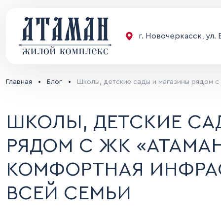
г. Новочеркасск, ул.
Главная
•
Блог
•
Школы, детские сады и магазины рядом с
ШКОЛЫ, ДЕТСКИЕ СА
РЯДОМ С ЖК «АТАМАН
КОМФОРТНАЯ ИНФРАС
ВСЕЙ СЕМЬИ